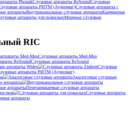
аппараты Phonak
Слуховые аппараты ReSound
Слуховые
Слуховые аппараты РИТМ (Аудиомаг)
Слуховые аппараты с
вые аппараты
Внутриканальные слуховые аппараты
Карманные
луховые аппараты для пожилых
Мощные слуховые
ьный RIC
Слуховые аппараты Med-Mos
Слуховые аппараты ReSound
ые аппараты Widex
Слуховые
луховые аппараты РИТМ (Аудиомаг)
ты
Аналоговые слуховые
е аппараты
Перезаряжаемые слуховые аппараты
ростков
Слуховые аппараты
овые аппараты