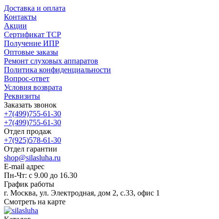
Доставка и оплата
Контакты
Акции
Сертификат ТСР
Получение ИПР
Оптовые заказы
Ремонт слуховых аппаратов
Политика конфиденциальности
Вопрос-ответ
Условия возврата
Реквизиты
Заказать звонок
+7(499)755-61-30
+7(499)755-61-30
Отдел продаж
+7(925)578-61-30
Отдел гарантии
shop@silasluha.ru
E-mail адрес
Пн-Чт: с 9.00 до 16.30
График работы
г. Москва, ул. Электродная, дом 2, с.33, офис 1
Смотреть на карте