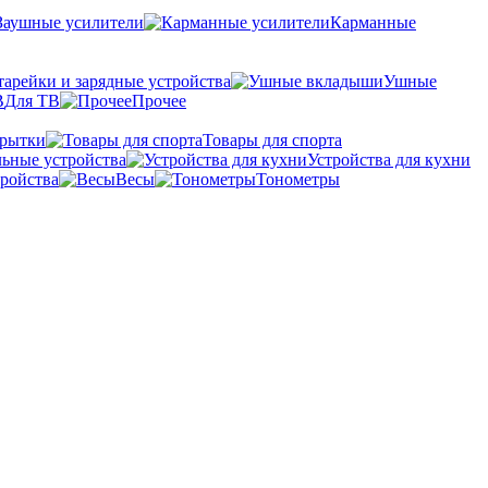
Заушные усилители
Карманные
тарейки и зарядные устройства
Ушные
Для ТВ
Прочее
крытки
Товары для спорта
ьные устройства
Устройства для кухни
ройства
Весы
Тонометры