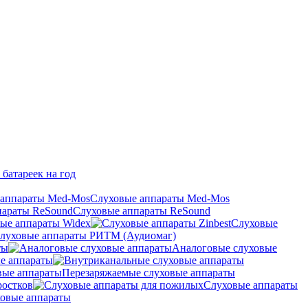
 батареек на год
Слуховые аппараты Med-Mos
Слуховые аппараты ReSound
ые аппараты Widex
Слуховые
луховые аппараты РИТМ (Аудиомаг)
ты
Аналоговые слуховые
е аппараты
Перезаряжаемые слуховые аппараты
ростков
Слуховые аппараты
овые аппараты