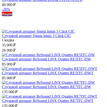
60 000
₽
-26%
Акция
Слуховой аппарат Signia Intuis 3 Click CIC
Скидка
35 000
₽
26 000
₽
Слуховой аппарат ReSound LiNX Quattro RE5ITC-DW
85 000
₽
Слуховой аппарат ReSound LiNX Quattro RE5ITC-DWT
85 000
₽
Слуховой аппарат ReSound LiNX Quattro RE7ITC-DW
135 000
₽
Слуховой аппарат ReSound LiNX Quattro RE7ITC-DWT
135 000
₽