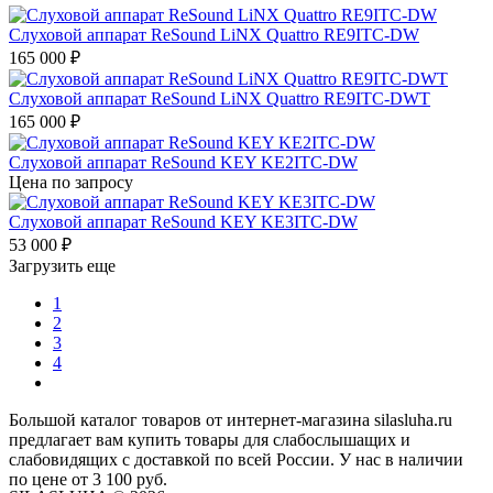
Слуховой аппарат ReSound LiNX Quattro RE9ITC-DW
165 000
₽
Слуховой аппарат ReSound LiNX Quattro RE9ITC-DWT
165 000
₽
Слуховой аппарат ReSound KEY KE2ITC-DW
Цена по запросу
Слуховой аппарат ReSound KEY KE3ITC-DW
53 000
₽
Загрузить еще
1
2
3
4
Большой каталог товаров от интернет-магазина silasluha.ru
предлагает вам купить товары для слабослышащих и
слабовидящих с доставкой по всей России. У нас в наличии
по цене от 3 100 руб.