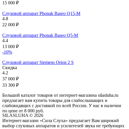
15 000
₽
Слуховой аппарат Phonak Baseo Q15-М
4.8
22 000
₽
Слуховой аппарат Phonak Baseo Q5-М
4.4
13 000
₽
-10%
Слуховой аппарат Siemens Orion 2 S
Скидка
4.2
37 000
₽
33 300
₽
Большой каталог товаров от интернет-магазина silasluha.ru
предлагает вам купить товары для слабослышащих и
слабовидящих с доставкой по всей России. У нас в наличии
по цене от 8 000 руб.
SILASLUHA
© 2026
Интернет-магазин «Сила Слуха» предлагает Вам широкий
выбор слуховых аппаратов и усилителей звука не требующих