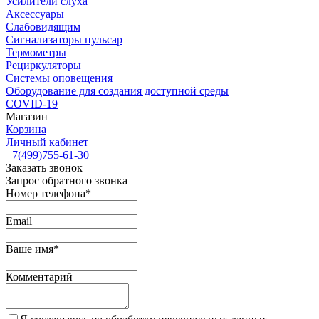
Усилители слуха
Аксессуары
Слабовидящим
Сигнализаторы пульсар
Термометры
Рециркуляторы
Cистемы оповещения
Оборудование для создания доступной среды
COVID-19
Магазин
Корзина
Личный кабинет
+7(499)755-61-30
Заказать звонок
Запрос обратного звонка
Номер телефона*
Email
Ваше имя*
Комментарий