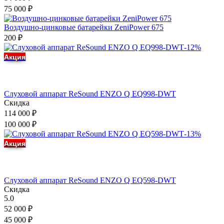
75 000
₽
Воздушно-цинковые батарейки ZeniPower 675
200
₽
-12%
Акция
Слуховой аппарат ReSound ENZO Q EQ998-DWT
Скидка
114 000
₽
100 000
₽
-13%
Акция
Слуховой аппарат ReSound ENZO Q EQ598-DWT
Скидка
5.0
52 000
₽
45 000
₽