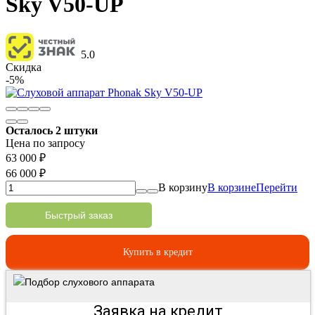
Sky V50-UP
5.0
Скидка
-5%
Осталось 2 штуки
Цена по запросу
63 000
₽
66 000
₽
В корзину
В корзине
Перейти
Быстрый заказ
Купить в кредит
Подбор слухового аппарата
Заявка на кредит