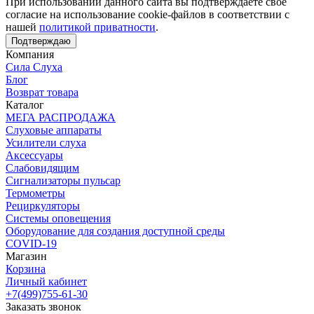
При использовании данного сайта вы подтверждаете свое
согласие на использование cookie-файлов в соответствии с
нашей
политикой приватности
.
Подтверждаю
Компания
Сила Слуха
Блог
Возврат товара
Каталог
МЕГА РАСПРОДАЖА
Слуховые аппараты
Усилители слуха
Аксессуары
Слабовидящим
Сигнализаторы пульсар
Термометры
Рециркуляторы
Cистемы оповещения
Оборудование для создания доступной среды
COVID-19
Магазин
Корзина
Личный кабинет
+7(499)755-61-30
Заказать звонок