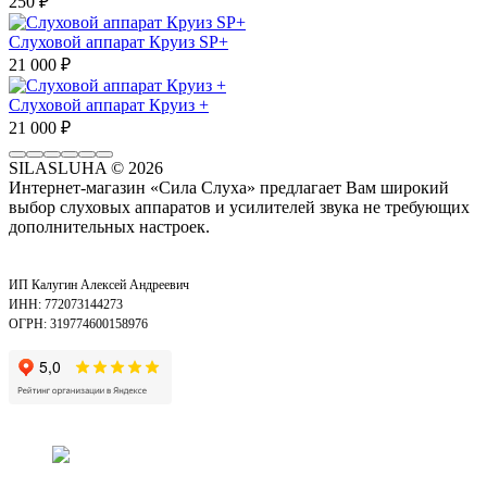
250
₽
Слуховой аппарат Круиз SP+
21 000
₽
Слуховой аппарат Круиз +
21 000
₽
SILASLUHA
© 2026
Интернет-магазин «Сила Слуха» предлагает Вам широкий
выбор слуховых аппаратов и усилителей звука не требующих
дополнительных настроек.
ИП Калугин Алексей Андреевич
ИНН: 772073144273
ОГРН: 319774600158976