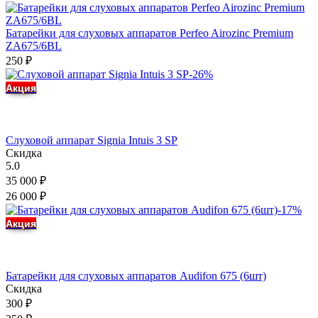
Батарейки для слуховых аппаратов Perfeo Airozinc Premium
ZA675/6BL
250
₽
-26%
Акция
Слуховой аппарат Signia Intuis 3 SP
Скидка
5.0
35 000
₽
26 000
₽
-17%
Акция
Батарейки для слуховых аппаратов Audifon 675 (6шт)
Скидка
300
₽