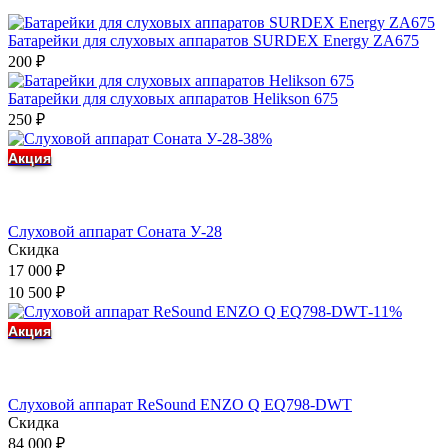
Батарейки для слуховых аппаратов SURDEX Energy ZA675
200
₽
Батарейки для слуховых аппаратов Helikson 675
250
₽
-38%
Акция
Слуховой аппарат Соната У-28
Скидка
17 000
₽
10 500
₽
-11%
Акция
Слуховой аппарат ReSound ENZO Q EQ798-DWT
Скидка
84 000
₽