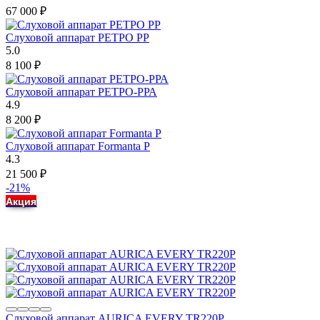
67 000
₽
Слуховой аппарат РЕТРО РР
5.0
8 100
₽
Слуховой аппарат РЕТРО-РРА
4.9
8 200
₽
Слуховой аппарат Formanta P
4.3
21 500
₽
-21%
Акция
Слуховой аппарат AURICA EVERY TR220P