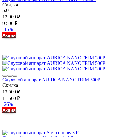
Скидка
5.0
12 000
₽
9 500
₽
-15%
Акция
Слуховой аппарат AURICA NANOTRIM 500P
Скидка
13 500
₽
11 500
₽
-26%
Акция