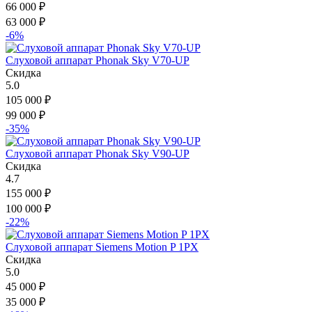
66 000
₽
63 000
₽
-6%
Слуховой аппарат Phonak Sky V70-UP
Скидка
5.0
105 000
₽
99 000
₽
-35%
Слуховой аппарат Phonak Sky V90-UP
Скидка
4.7
155 000
₽
100 000
₽
-22%
Слуховой аппарат Siemens Motion P 1PX
Скидка
5.0
45 000
₽
35 000
₽