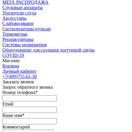
МЕГА РАСПРОДАЖА
Слуховые аппараты
Усилители слуха
Аксессуары
Слабовидящим
Сигнализаторы пульсар
Термометры
Рециркуляторы
Cистемы оповещения
Оборудование для создания доступной среды
COVID-19
Магазин
Корзина
Личный кабинет
+7(499)755-61-30
Заказать звонок
Запрос обратного звонка
Номер телефона*
Email
Ваше имя*
Комментарий