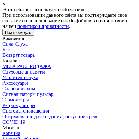
×
Этот веб-сайт использует cookie-файлы.
При использовании данного сайта вы подтверждаете свое
согласие на использование cookie-файлов в соответствии с
нашей
политикой приватности
.
Подтверждаю
Компания
Сила Слуха
Блог
Возврат товара
Каталог
МЕГА РАСПРОДАЖА
Слуховые аппараты
Усилители слуха
Аксессуары
Слабовидящим
Сигнализаторы пульсар
Термометры
Рециркуляторы
Cистемы оповещения
Оборудование для создания доступной среды
COVID-19
Магазин
Корзина
Личный кабинет