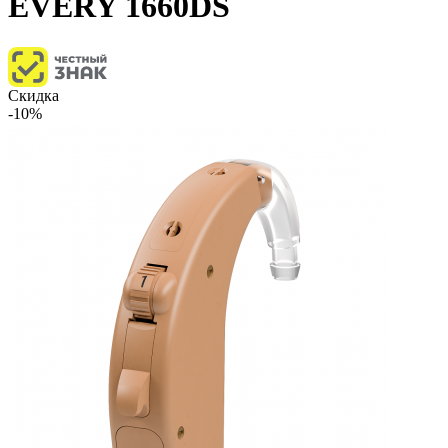
EVERY 1660DS
Скидка
-10%