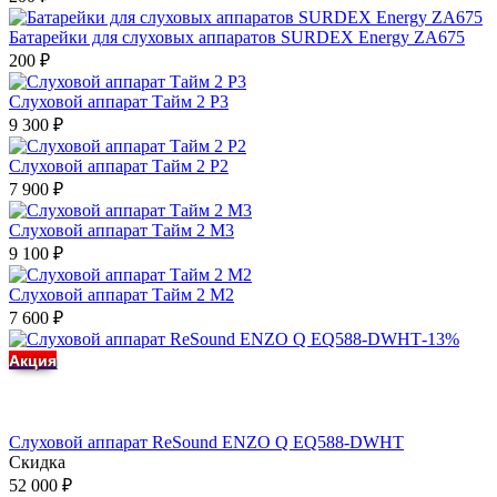
Батарейки для слуховых аппаратов SURDEX Energy ZA675
200
₽
Слуховой аппарат Тайм 2 Р3
9 300
₽
Слуховой аппарат Тайм 2 Р2
7 900
₽
Слуховой аппарат Тайм 2 М3
9 100
₽
Слуховой аппарат Тайм 2 М2
7 600
₽
-13%
Акция
Слуховой аппарат ReSound ENZO Q EQ588-DWHT
Скидка
52 000
₽