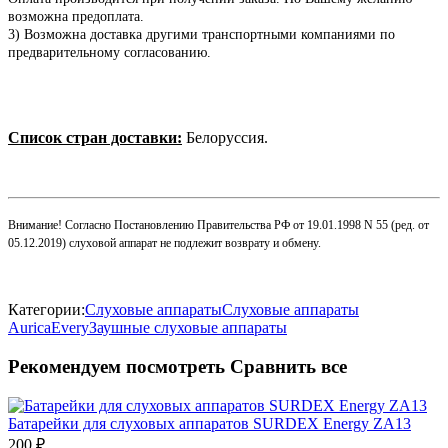
возможна предоплата.
3) Возможна доставка другими транспортными компаниями по
предварительному согласованию.
Список стран доставки:
Белоруссия.
Внимание! Согласно Постановлению Правительства РФ от 19.01.1998 N 55 (ред. от
05.12.2019) слуховой аппарат не подлежит возврату и обмену.
Категории:
Слуховые аппараты
Слуховые аппараты
Aurica
Every
Заушные слуховые аппараты
Рекомендуем посмотреть
Сравнить все
Батарейки для слуховых аппаратов SURDEX Energy ZA13
200
₽