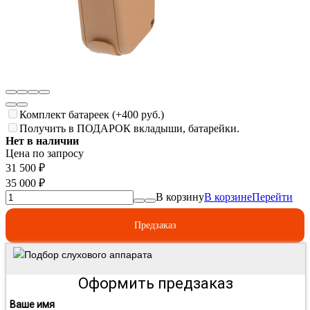
Комплект батареек (+
400 руб.
)
Получить в ПОДАРОК вкладыши, батарейки.
Нет в наличии
Цена по запросу
31 500
₽
35 000
₽
В корзину
В корзине
Перейти
Предзаказ
Подбор слухового аппарата
Оформить предзаказ
Ваше имя