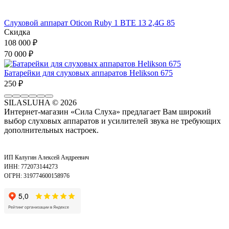
Слуховой аппарат Oticon Ruby 1 BTE 13 2,4G 85
Скидка
108 000
₽
70 000
₽
Батарейки для слуховых аппаратов Helikson 675
250
₽
SILASLUHA
© 2026
Интернет-магазин «Сила Слуха» предлагает Вам широкий
выбор слуховых аппаратов и усилителей звука не требующих
дополнительных настроек.
ИП Калугин Алексей Андреевич
ИНН: 772073144273
ОГРН: 319774600158976