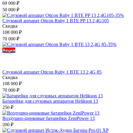
69 000
₽
50 000
₽
-35%
Слуховой аппарат Oticon Ruby 1 BTE PP 13 2,4G105
Скидка
108 000
₽
70 000
₽
-35%
Акция
Слуховой аппарат Oticon Ruby 1 BTE 13 2,4G 85
Скидка
108 000
₽
70 000
₽
Батарейки для слуховых аппаратов Helikson 13
250
₽
Воздушно-цинковые батарейки ZeniPower 13
200
₽