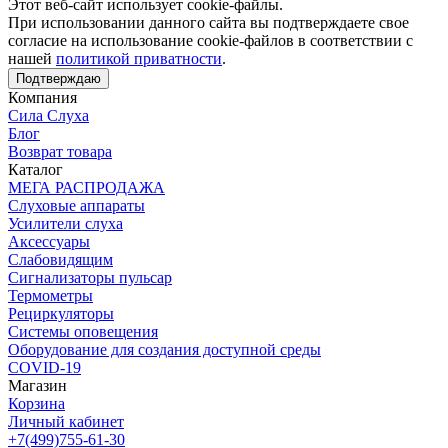
Этот веб-сайт использует cookie-файлы.
При использовании данного сайта вы подтверждаете свое
согласие на использование cookie-файлов в соответствии с
нашей
политикой приватности
.
Подтверждаю
Компания
Сила Слуха
Блог
Возврат товара
Каталог
МЕГА РАСПРОДАЖА
Слуховые аппараты
Усилители слуха
Аксессуары
Слабовидящим
Сигнализаторы пульсар
Термометры
Рециркуляторы
Cистемы оповещения
Оборудование для создания доступной среды
COVID-19
Магазин
Корзина
Личный кабинет
+7(499)755-61-30