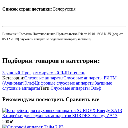
Список стран доставки:
Белоруссия.
Внимание! Согласно Постановлению Правительства РФ от 19.01.1998 N 55 (ред. от
05.12.2019) слуховой аппарат не подлежит возврату и обмену.
Подборки товаров в категории:
Заушный Программируемый II-III степень
Категории:
Слуховые аппараты
Слуховые аппараты РИТМ
(Аудиомаг)
Эльф
Цифровые слуховые аппараты
Заушные
слуховые аппараты
Теги:
Слуховые аппараты Эльф
Рекомендуем посмотреть
Сравнить все
Батарейки для слуховых аппаратов SURDEX Energy ZA13
200
₽