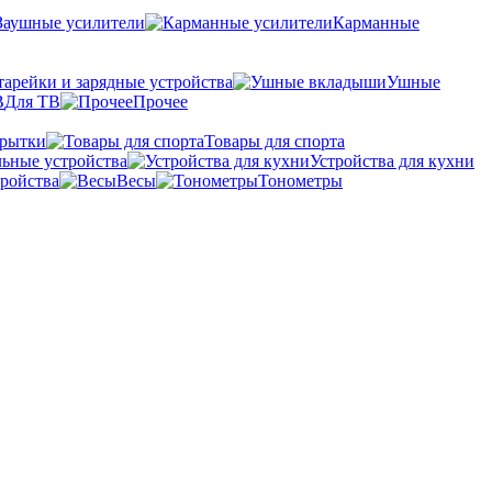
Заушные усилители
Карманные
тарейки и зарядные устройства
Ушные
Для ТВ
Прочее
крытки
Товары для спорта
ьные устройства
Устройства для кухни
ройства
Весы
Тонометры