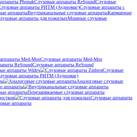
аппараты Phonak
Слуховые аппараты ReSound
Слуховые
Слуховые аппараты РИТМ (Аудиомаг)
Слуховые аппараты с
вые аппараты
Внутриканальные слуховые аппараты
Карманные
луховые аппараты для пожилых
Мощные слуховые
Слуховые аппараты Med-Mos
Слуховые аппараты ReSound
ые аппараты Widex
Слуховые
луховые аппараты РИТМ (Аудиомаг)
ты
Аналоговые слуховые
е аппараты
Перезаряжаемые слуховые аппараты
ростков
Слуховые аппараты
овые аппараты