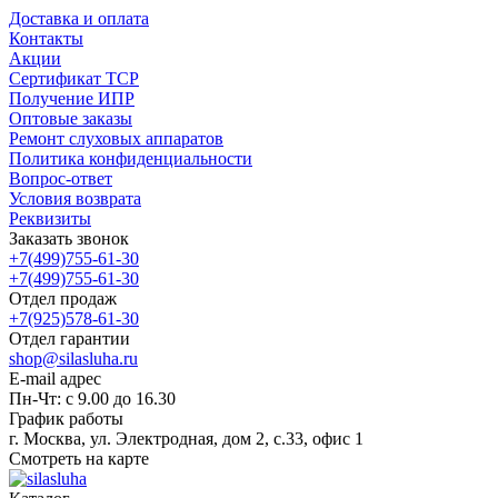
Доставка и оплата
Контакты
Акции
Сертификат ТСР
Получение ИПР
Оптовые заказы
Ремонт слуховых аппаратов
Политика конфиденциальности
Вопрос-ответ
Условия возврата
Реквизиты
Заказать звонок
+7(499)755-61-30
+7(499)755-61-30
Отдел продаж
+7(925)578-61-30
Отдел гарантии
shop@silasluha.ru
E-mail адрес
Пн-Чт: с 9.00 до 16.30
График работы
г. Москва, ул. Электродная, дом 2, с.33, офис 1
Смотреть на карте