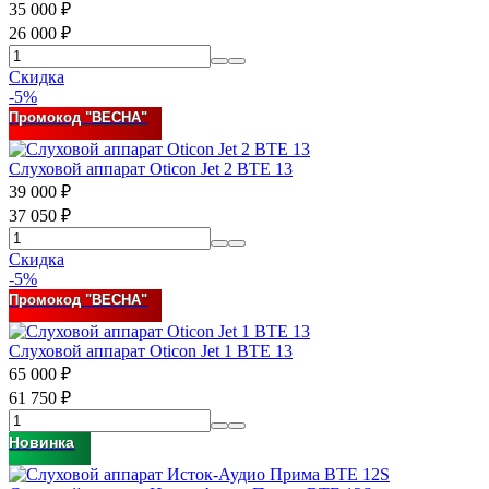
35 000
₽
26 000
₽
Скидка
-5%
Промокод "ВЕСНА"
Слуховой аппарат Oticon Jet 2 BTE 13
39 000
₽
37 050
₽
Скидка
-5%
Промокод "ВЕСНА"
Слуховой аппарат Oticon Jet 1 BTE 13
65 000
₽
61 750
₽
Новинка