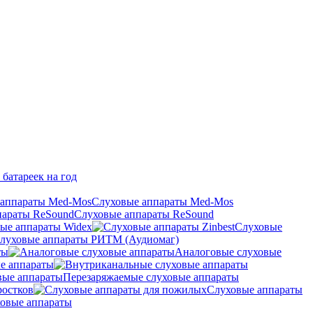
 батареек на год
Слуховые аппараты Med-Mos
Слуховые аппараты ReSound
ые аппараты Widex
Слуховые
луховые аппараты РИТМ (Аудиомаг)
ты
Аналоговые слуховые
е аппараты
Перезаряжаемые слуховые аппараты
ростков
Слуховые аппараты
овые аппараты