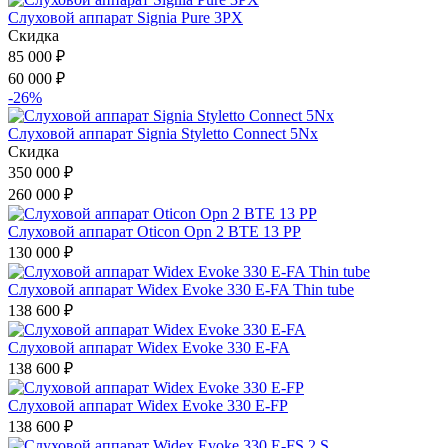
Слуховой аппарат Signia Pure 3PX
Скидка
85 000
₽
60 000
₽
-26%
Слуховой аппарат Signia Styletto Connect 5Nx
Скидка
350 000
₽
260 000
₽
Слуховой аппарат Oticon Opn 2 BTE 13 PP
130 000
₽
Слуховой аппарат Widex Evoke 330 E-FA Thin tube
138 600
₽
Слуховой аппарат Widex Evoke 330 E-FA
138 600
₽
Слуховой аппарат Widex Evoke 330 E-FP
138 600
₽