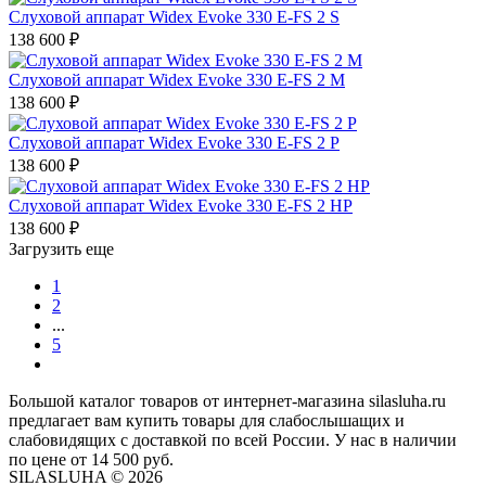
Слуховой аппарат Widex Evoke 330 E-FS 2 S
138 600
₽
Слуховой аппарат Widex Evoke 330 E-FS 2 M
138 600
₽
Слуховой аппарат Widex Evoke 330 E-FS 2 P
138 600
₽
Слуховой аппарат Widex Evoke 330 E-FS 2 HP
138 600
₽
Загрузить еще
1
2
...
5
Большой каталог товаров от интернет-магазина silasluha.ru
предлагает вам купить товары для слабослышащих и
слабовидящих с доставкой по всей России. У нас в наличии
по цене от 14 500 руб.
SILASLUHA
© 2026