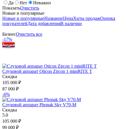
Да
Нет
Неважно
Показать
Очистить
Новые и популярные
Новые и популярные
Название
Цена
Хиты продаж
Оценка
покупателей
Дата добавления
В наличии
Бизнес
Очистить все
-17%
Акция
Слуховой аппарат Oticon Zircon 1 miniRITE T
Скидка
105 000
₽
87 000
₽
-6%
Слуховой аппарат Phonak Sky V70-M
Скидка
5.0
105 000
₽
99 000
₽