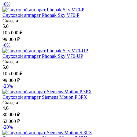
-6%
Слуховой аппарат Phonak Sky V70-P
Скидка
5.0
105 000
₽
99 000
₽
-6%
Слуховой аппарат Phonak Sky V70-UP
Скидка
5.0
105 000
₽
99 000
₽
-23%
Слуховой аппарат Siemens Motion P 3PX
Скидка
4.6
80 000
₽
62 000
₽
-20%