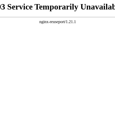
03 Service Temporarily Unavailab
nginx-reuseport/1.21.1