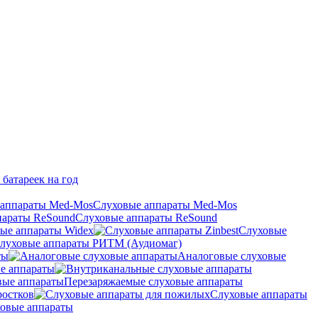
 батареек на год
Слуховые аппараты Med-Mos
Слуховые аппараты ReSound
ые аппараты Widex
Слуховые
луховые аппараты РИТМ (Аудиомаг)
ты
Аналоговые слуховые
е аппараты
Перезаряжаемые слуховые аппараты
ростков
Слуховые аппараты
овые аппараты