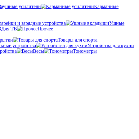
Заушные усилители
Карманные
тарейки и зарядные устройства
Ушные
Для ТВ
Прочее
крытки
Товары для спорта
ьные устройства
Устройства для кухни
ройства
Весы
Тонометры