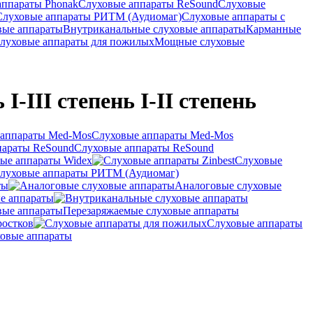
аппараты Phonak
Слуховые аппараты ReSound
Слуховые
Слуховые аппараты РИТМ (Аудиомаг)
Слуховые аппараты с
вые аппараты
Внутриканальные слуховые аппараты
Карманные
луховые аппараты для пожилых
Мощные слуховые
I-III степень I-II степень
Слуховые аппараты Med-Mos
Слуховые аппараты ReSound
ые аппараты Widex
Слуховые
луховые аппараты РИТМ (Аудиомаг)
ты
Аналоговые слуховые
е аппараты
Перезаряжаемые слуховые аппараты
ростков
Слуховые аппараты
овые аппараты