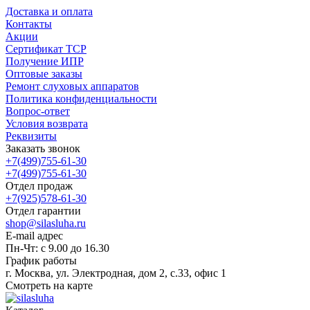
Доставка и оплата
Контакты
Акции
Сертификат ТСР
Получение ИПР
Оптовые заказы
Ремонт слуховых аппаратов
Политика конфиденциальности
Вопрос-ответ
Условия возврата
Реквизиты
Заказать звонок
+7(499)755-61-30
+7(499)755-61-30
Отдел продаж
+7(925)578-61-30
Отдел гарантии
shop@silasluha.ru
E-mail адрес
Пн-Чт: с 9.00 до 16.30
График работы
г. Москва, ул. Электродная, дом 2, с.33, офис 1
Смотреть на карте