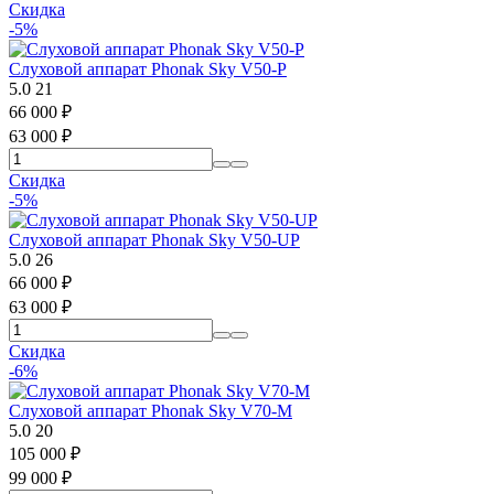
Скидка
-5%
Слуховой аппарат Phonak Sky V50-P
5.0
21
66 000
₽
63 000
₽
Скидка
-5%
Слуховой аппарат Phonak Sky V50-UP
5.0
26
66 000
₽
63 000
₽
Скидка
-6%
Слуховой аппарат Phonak Sky V70-M
5.0
20
105 000
₽
99 000
₽