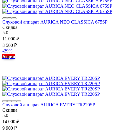
Слуховой аппарат AURICA NEO CLASSICA 675SP
Скидка
5.0
11 000
₽
8 500
₽
-29%
Акция
Слуховой аппарат AURICA EVERY TR220SP
Скидка
5.0
14 000
₽
9 900
₽