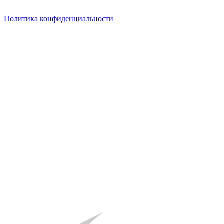
Политика конфиденциальности