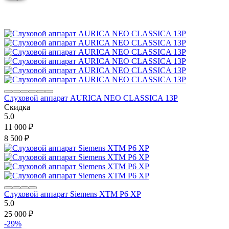
Слуховой аппарат AURICA NEO CLASSICA 13P
Скидка
5.0
11 000
₽
8 500
₽
Слуховой аппарат Siemens XTM P6 XP
5.0
25 000
₽
-29%