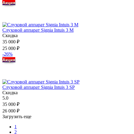
Акция
Слуховой аппарат Signia Intuis 3 M
Скидка
35 000
₽
25 000
₽
-26%
Акция
Слуховой аппарат Signia Intuis 3 SP
Скидка
5.0
35 000
₽
26 000
₽
Загрузить еще
1
2