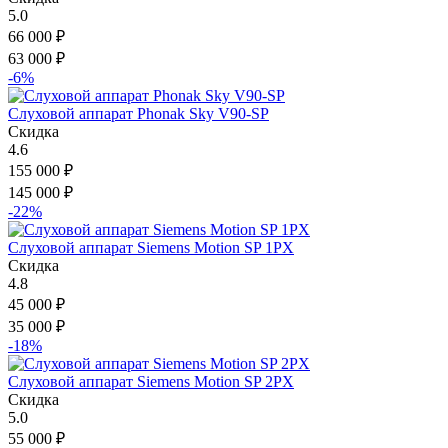
5.0
66 000
₽
63 000
₽
-6%
Слуховой аппарат Phonak Sky V90-SP
Скидка
4.6
155 000
₽
145 000
₽
-22%
Слуховой аппарат Siemens Motion SP 1PX
Скидка
4.8
45 000
₽
35 000
₽
-18%
Слуховой аппарат Siemens Motion SP 2PX
Скидка
5.0
55 000
₽