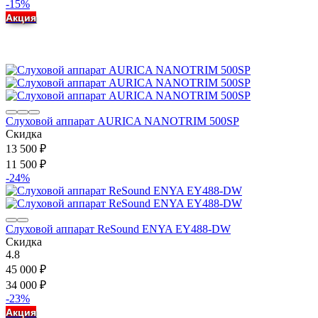
-15%
Акция
Слуховой аппарат AURICA NANOTRIM 500SP
Скидка
13 500
₽
11 500
₽
-24%
Слуховой аппарат ReSound ENYA EY488-DW
Скидка
4.8
45 000
₽
34 000
₽
-23%
Акция