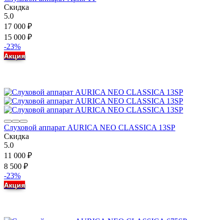
Скидка
5.0
17 000
₽
15 000
₽
-23%
Акция
Слуховой аппарат AURICA NEO CLASSICA 13SP
Скидка
5.0
11 000
₽
8 500
₽
-23%
Акция