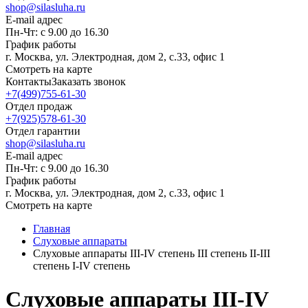
shop@silasluha.ru
E-mail адрес
Пн-Чт: с 9.00 до 16.30
График работы
г. Москва, ул. Электродная, дом 2, с.33, офис 1
Смотреть на карте
Контакты
Заказать звонок
+7(499)755-61-30
Отдел продаж
+7(925)578-61-30
Отдел гарантии
shop@silasluha.ru
E-mail адрес
Пн-Чт: с 9.00 до 16.30
График работы
г. Москва, ул. Электродная, дом 2, с.33, офис 1
Смотреть на карте
Главная
Слуховые аппараты
Слуховые аппараты III-IV степень III степень II-III
степень I-IV степень
Слуховые аппараты III-IV