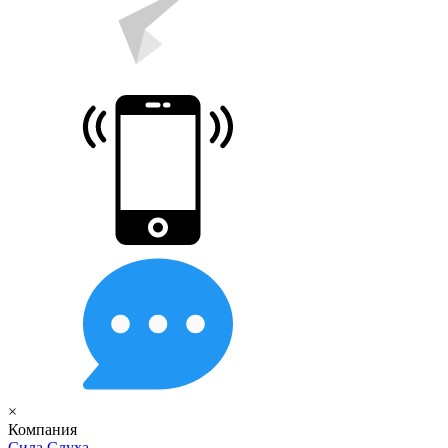
×
Компания
Сила Слуха