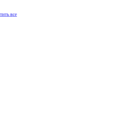
тить все