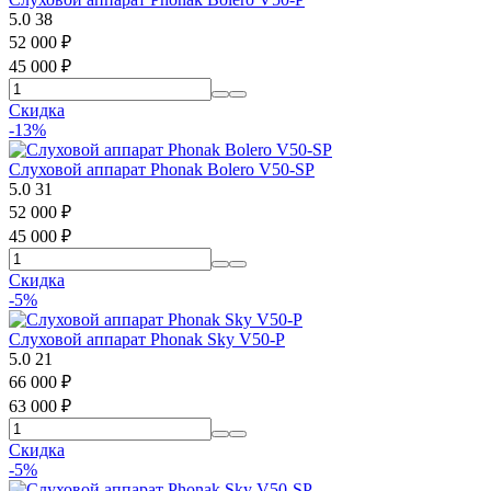
5.0
38
52 000
₽
45 000
₽
Скидка
-13%
Слуховой аппарат Phonak Bolero V50-SP
5.0
31
52 000
₽
45 000
₽
Скидка
-5%
Слуховой аппарат Phonak Sky V50-P
5.0
21
66 000
₽
63 000
₽
Скидка
-5%