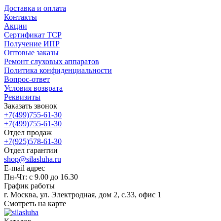
Доставка и оплата
Контакты
Акции
Сертификат ТСР
Получение ИПР
Оптовые заказы
Ремонт слуховых аппаратов
Политика конфиденциальности
Вопрос-ответ
Условия возврата
Реквизиты
Заказать звонок
+7(499)755-61-30
+7(499)755-61-30
Отдел продаж
+7(925)578-61-30
Отдел гарантии
shop@silasluha.ru
E-mail адрес
Пн-Чт: с 9.00 до 16.30
График работы
г. Москва, ул. Электродная, дом 2, с.33, офис 1
Смотреть на карте