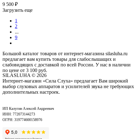
9 500
₽
Загрузить еще
1
2
...
9
Большой каталог товаров от интернет-магазина silasluha.ru
предлагает вам купить товары для слабослышащих и
слабовидящих с доставкой по всей России. У нас в наличии
по цене от 3 100 руб.
SILASLUHA
© 2026
Интернет-магазин «Сила Слуха» предлагает Вам широкий
выбор слуховых аппаратов и усилителей звука не требующих
дополнительных настроек.
ИП Калугин Алексей Андреевич
ИНН: 772073144273
ОГРН: 319774600158976