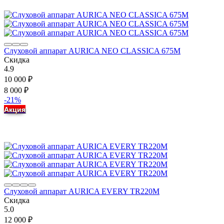
Слуховой аппарат AURICA NEO CLASSICA 675M
Скидка
4.9
10 000
₽
8 000
₽
-21%
Акция
Слуховой аппарат AURICA EVERY TR220M
Скидка
5.0
12 000
₽