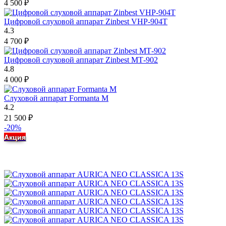
4 500
₽
Цифровой слуховой аппарат Zinbest VHP-904T
4.3
4 700
₽
Цифровой слуховой аппарат Zinbest МТ-902
4.8
4 000
₽
Слуховой аппарат Formanta M
4.2
21 500
₽
-20%
Акция