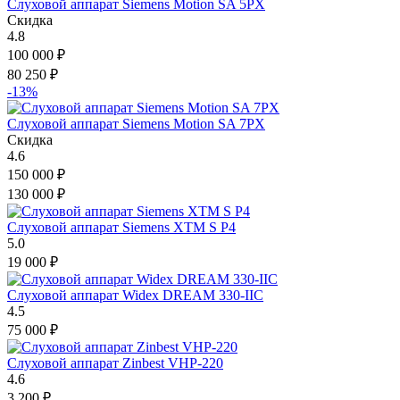
Слуховой аппарат Siemens Motion SA 5PX
Скидка
4.8
100 000
₽
80 250
₽
-13%
Слуховой аппарат Siemens Motion SA 7PX
Скидка
4.6
150 000
₽
130 000
₽
Слуховой аппарат Siemens XTM S P4
5.0
19 000
₽
Слуховой аппарат Widex DREAM 330-IIC
4.5
75 000
₽
Слуховой аппарат Zinbest VHP-220
4.6
3 200
₽