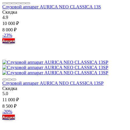
Слуховой аппарат AURICA NEO CLASSICA 13S
Скидка
4.9
10 000
₽
8 000
₽
-23%
Акция
Слуховой аппарат AURICA NEO CLASSICA 13SP
Скидка
5.0
11 000
₽
8 500
₽
-20%
Акция