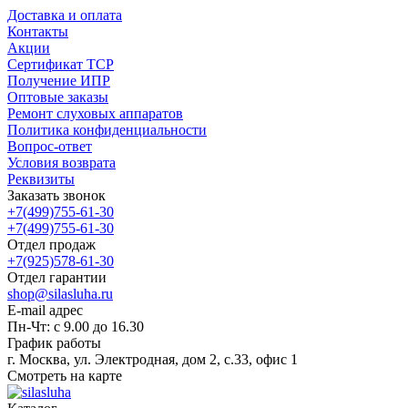
Доставка и оплата
Контакты
Акции
Сертификат ТСР
Получение ИПР
Оптовые заказы
Ремонт слуховых аппаратов
Политика конфиденциальности
Вопрос-ответ
Условия возврата
Реквизиты
Заказать звонок
+7(499)755-61-30
+7(499)755-61-30
Отдел продаж
+7(925)578-61-30
Отдел гарантии
shop@silasluha.ru
E-mail адрес
Пн-Чт: с 9.00 до 16.30
График работы
г. Москва, ул. Электродная, дом 2, с.33, офис 1
Смотреть на карте