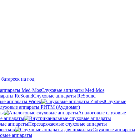
 батареек на год
Слуховые аппараты Med-Mos
Слуховые аппараты ReSound
ые аппараты Widex
Слуховые
луховые аппараты РИТМ (Аудиомаг)
ты
Аналоговые слуховые
е аппараты
Перезаряжаемые слуховые аппараты
ростков
Слуховые аппараты
овые аппараты