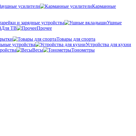
Заушные усилители
Карманные
тарейки и зарядные устройства
Ушные
Для ТВ
Прочее
крытки
Товары для спорта
ьные устройства
Устройства для кухни
ройства
Весы
Тонометры