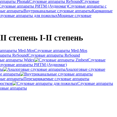
аппараты Phonak
Слуховые аппараты ReSound
Слуховые
Слуховые аппараты РИТМ (Аудиомаг)
Слуховые аппараты с
вые аппараты
Внутриканальные слуховые аппараты
Карманные
луховые аппараты для пожилых
Мощные слуховые
I степень I-II степень
Слуховые аппараты Med-Mos
Слуховые аппараты ReSound
ые аппараты Widex
Слуховые
луховые аппараты РИТМ (Аудиомаг)
ты
Аналоговые слуховые
е аппараты
Перезаряжаемые слуховые аппараты
ростков
Слуховые аппараты
овые аппараты