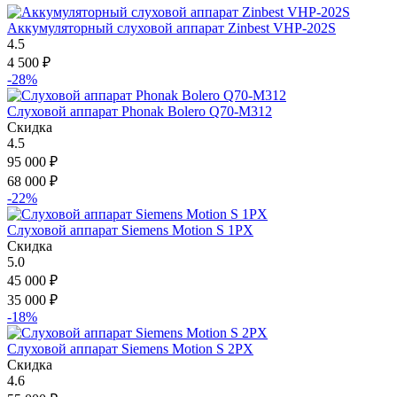
Аккумуляторный слуховой аппарат Zinbest VHP-202S
4.5
4 500
₽
-28%
Слуховой аппарат Phonak Bolero Q70-M312
Скидка
4.5
95 000
₽
68 000
₽
-22%
Слуховой аппарат Siemens Motion S 1PX
Скидка
5.0
45 000
₽
35 000
₽
-18%
Слуховой аппарат Siemens Motion S 2PX
Скидка
4.6