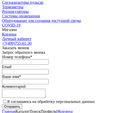
Сигнализаторы пульсар
Термометры
Рециркуляторы
Cистемы оповещения
Оборудование для создания доступной среды
COVID-19
Магазин
Корзина
Личный кабинет
+7(499)755-61-30
Заказать звонок
Запрос обратного звонка
Номер телефона*
Email
Ваше имя*
Комментарий
Я соглашаюсь на обработку персональных данных
Главная
Каталог
Поиск
Профиль
0
Корзина