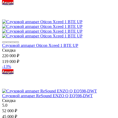
Акция
Слуховой аппарат Oticon Xceed 1 BTE UP
Скидка
220 000
₽
119 000
₽
-13%
Акция
Слуховой аппарат ReSound ENZO Q EQ598-DWT
Скидка
5.0
52 000
₽
45 000
₽