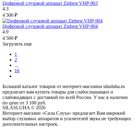
Цифровой слуховой аппарат Zinbest VHP-903
4.3
4 500
₽
Цифровой слуховой аппарат Zinbest VHP-904
4.9
4 500
₽
Загрузить еще
1
2
...
16
Большой каталог товаров от интернет-магазина silasluha.ru
предлагает вам купить товары для слабослышащих и
слабовидящих с доставкой по всей России. У нас в наличии
по цене от 3 100 руб.
SILASLUHA
© 2026
Интернет-магазин «Сила Слуха» предлагает Вам широкий
выбор слуховых аппаратов и усилителей звука не требующих
дополнительных настроек.