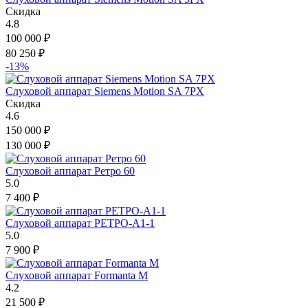
Скидка
4.8
100 000
₽
80 250
₽
-13%
Слуховой аппарат Siemens Motion SA 7PX
Скидка
4.6
150 000
₽
130 000
₽
Слуховой аппарат Ретро 60
5.0
7 400
₽
Слуховой аппарат РЕТРО-А1-1
5.0
7 900
₽
Слуховой аппарат Formanta M
4.2
21 500
₽