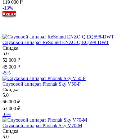
119 000
₽
-13%
Акция
Слуховой аппарат ReSound ENZO Q EQ598-DWT
Скидка
5.0
52 000
₽
45 000
₽
-5%
Слуховой аппарат Phonak Sky V50-P
Скидка
5.0
66 000
₽
63 000
₽
-6%
Слуховой аппарат Phonak Sky V70-M
Скидка
5.0