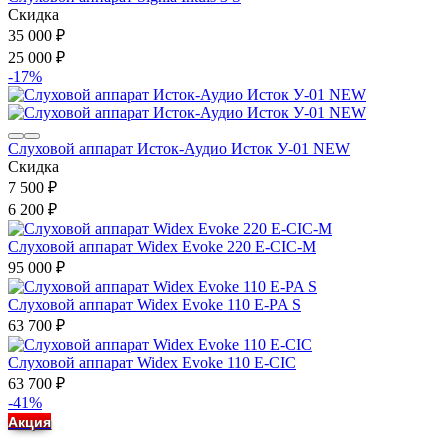
Скидка
35 000
₽
25 000
₽
-17%
Слуховой аппарат Исток-Аудио Исток У-01 NEW
Скидка
7 500
₽
6 200
₽
Слуховой аппарат Widex Evoke 220 E-CIC-M
95 000
₽
Слуховой аппарат Widex Evoke 110 E-PA S
63 700
₽
Слуховой аппарат Widex Evoke 110 E-CIC
63 700
₽
-41%
Акция