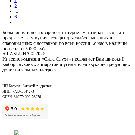
1
2
...
6
Большой каталог товаров от интернет-магазина silasluha.ru
предлагает вам купить товары для слабослышащих и
слабовидящих с доставкой по всей России. У нас в наличии
по цене от 5 000 руб.
SILASLUHA
© 2026
Интернет-магазин «Сила Слуха» предлагает Вам широкий
выбор слуховых аппаратов и усилителей звука не требующих
дополнительных настроек.
ИП Калугин Алексей Андреевич
ИНН: 772073144273
ОГРН: 319774600158976