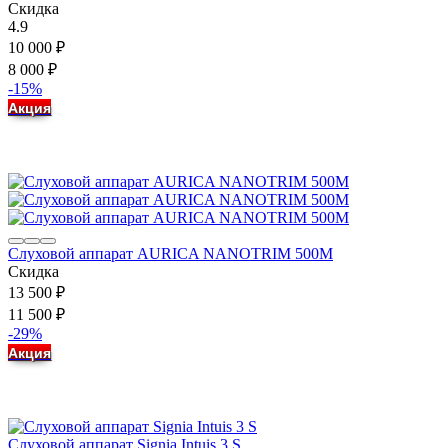
Скидка
4.9
10 000
₽
8 000
₽
-15%
Акция
Слуховой аппарат AURICA NANOTRIM 500M
Скидка
13 500
₽
11 500
₽
-29%
Акция
Слуховой аппарат Signia Intuis 3 S