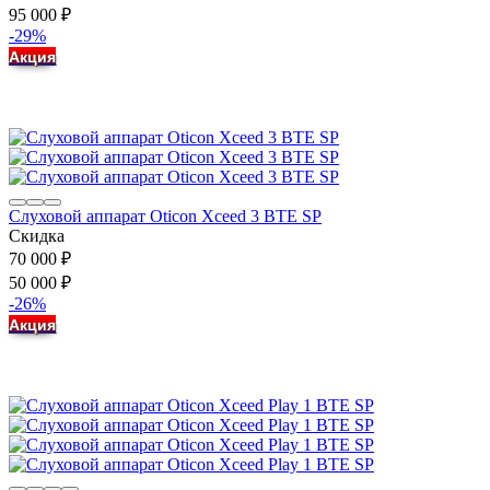
95 000
₽
-29%
Акция
Слуховой аппарат Oticon Xceed 3 BTE SP
Скидка
70 000
₽
50 000
₽
-26%
Акция