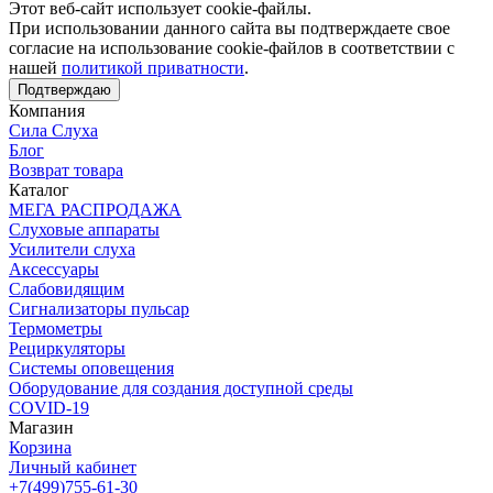
Этот веб-сайт использует cookie-файлы.
При использовании данного сайта вы подтверждаете свое
согласие на использование cookie-файлов в соответствии с
нашей
политикой приватности
.
Подтверждаю
Компания
Сила Слуха
Блог
Возврат товара
Каталог
МЕГА РАСПРОДАЖА
Слуховые аппараты
Усилители слуха
Аксессуары
Слабовидящим
Сигнализаторы пульсар
Термометры
Рециркуляторы
Cистемы оповещения
Оборудование для создания доступной среды
COVID-19
Магазин
Корзина
Личный кабинет
+7(499)755-61-30