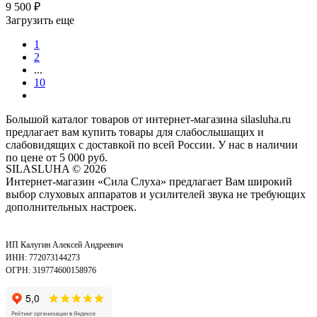
9 500
₽
Загрузить еще
1
2
...
10
Большой каталог товаров от интернет-магазина silasluha.ru
предлагает вам купить товары для слабослышащих и
слабовидящих с доставкой по всей России. У нас в наличии
по цене от 5 000 руб.
SILASLUHA
© 2026
Интернет-магазин «Сила Слуха» предлагает Вам широкий
выбор слуховых аппаратов и усилителей звука не требующих
дополнительных настроек.
ИП Калугин Алексей Андреевич
ИНН: 772073144273
ОГРН: 319774600158976