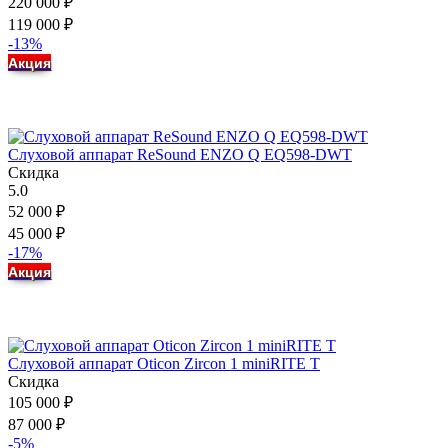
220 000
₽
119 000
₽
-13%
Акция
Слуховой аппарат ReSound ENZO Q EQ598-DWT
Скидка
5.0
52 000
₽
45 000
₽
-17%
Акция
Слуховой аппарат Oticon Zircon 1 miniRITE T
Скидка
105 000
₽
87 000
₽
-5%