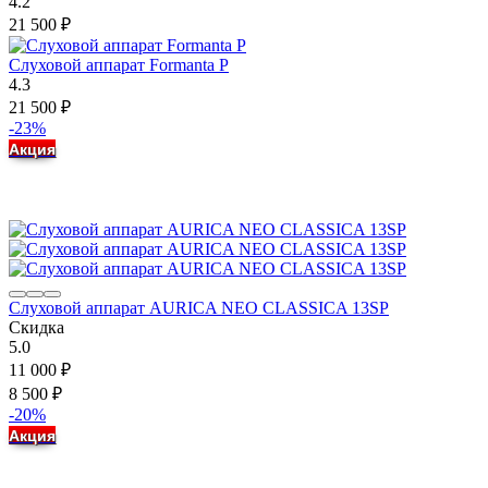
4.2
21 500
₽
Слуховой аппарат Formanta P
4.3
21 500
₽
-23%
Акция
Слуховой аппарат AURICA NEO CLASSICA 13SP
Скидка
5.0
11 000
₽
8 500
₽
-20%
Акция