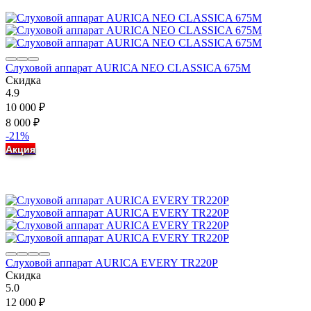
Слуховой аппарат AURICA NEO CLASSICA 675M
Скидка
4.9
10 000
₽
8 000
₽
-21%
Акция
Слуховой аппарат AURICA EVERY TR220P
Скидка
5.0
12 000
₽