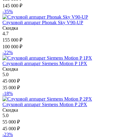
145 000
₽
-35%
Слуховой аппарат Phonak Sky V90-UP
Скидка
4.7
155 000
₽
100 000
₽
-22%
Слуховой аппарат Siemens Motion P 1PX
Скидка
5.0
45 000
₽
35 000
₽
-18%
Слуховой аппарат Siemens Motion P 2PX
Скидка
5.0
55 000
₽
45 000
₽
-23%