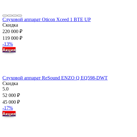
Слуховой аппарат Oticon Xceed 1 BTE UP
Скидка
220 000
₽
119 000
₽
-13%
Акция
Слуховой аппарат ReSound ENZO Q EQ598-DWT
Скидка
5.0
52 000
₽
45 000
₽
-17%
Акция