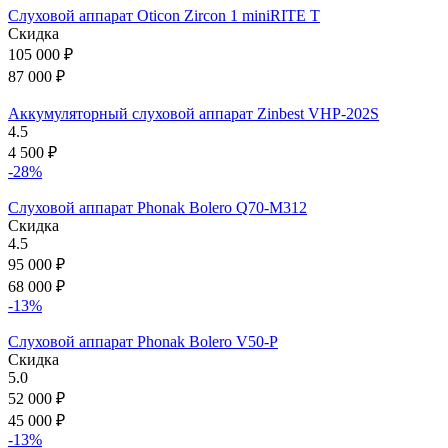
Слуховой аппарат Oticon Zircon 1 miniRITE T
Скидка
105 000
₽
87 000
₽
Аккумуляторный слуховой аппарат Zinbest VHP-202S
4.5
4 500
₽
-28%
Слуховой аппарат Phonak Bolero Q70-M312
Скидка
4.5
95 000
₽
68 000
₽
-13%
Слуховой аппарат Phonak Bolero V50-P
Скидка
5.0
52 000
₽
45 000
₽
-13%