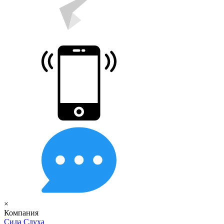
×
Компания
Сила Слуха