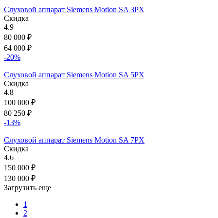
Слуховой аппарат Siemens Motion SA 3PX
Скидка
4.9
80 000
₽
64 000
₽
-20%
Слуховой аппарат Siemens Motion SA 5PX
Скидка
4.8
100 000
₽
80 250
₽
-13%
Слуховой аппарат Siemens Motion SA 7PX
Скидка
4.6
150 000
₽
130 000
₽
Загрузить еще
1
2