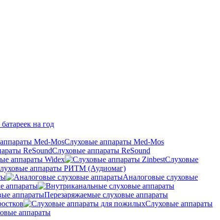
 батареек на год
Слуховые аппараты Med-Mos
Слуховые аппараты ReSound
ые аппараты Widex
Слуховые
луховые аппараты РИТМ (Аудиомаг)
ты
Аналоговые слуховые
е аппараты
Перезаряжаемые слуховые аппараты
ростков
Слуховые аппараты
овые аппараты