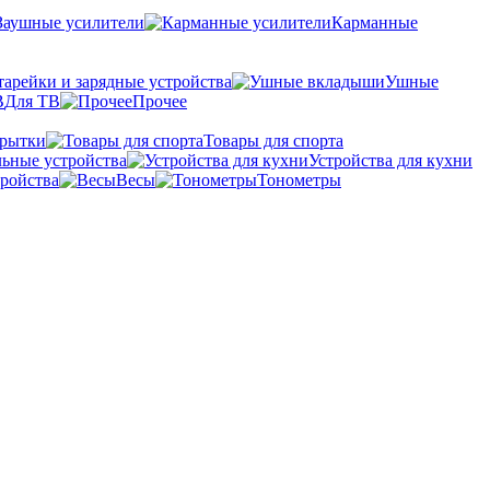
Заушные усилители
Карманные
тарейки и зарядные устройства
Ушные
Для ТВ
Прочее
крытки
Товары для спорта
ьные устройства
Устройства для кухни
ройства
Весы
Тонометры