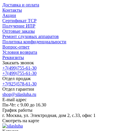
Доставка и оплата
Контакты
Акции
Сертификат ТСР
Получение ИПР
Оптовые заказы
Ремонт слуховых аппаратов
Политика конфиденциальности
Вопрос-ответ
Условия возврата
Реквизиты
Заказать звонок
+7(499)755-61-30
+7(499)755-61-30
Отдел продаж
+7(925)578-61-30
Отдел гарантии
shop@silasluha.ru
E-mail адрес
Пн-Чт: с 9.00 до 16.30
График работы
г. Москва, ул. Электродная, дом 2, с.33, офис 1
Смотреть на карте