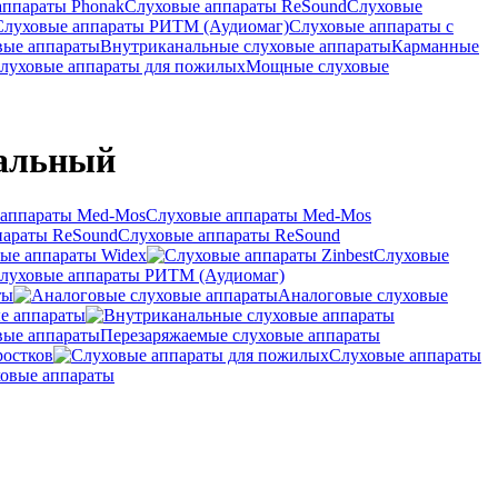
аппараты Phonak
Слуховые аппараты ReSound
Слуховые
Слуховые аппараты РИТМ (Аудиомаг)
Слуховые аппараты с
вые аппараты
Внутриканальные слуховые аппараты
Карманные
луховые аппараты для пожилых
Мощные слуховые
альный
Слуховые аппараты Med-Mos
Слуховые аппараты ReSound
ые аппараты Widex
Слуховые
луховые аппараты РИТМ (Аудиомаг)
ты
Аналоговые слуховые
е аппараты
Перезаряжаемые слуховые аппараты
ростков
Слуховые аппараты
овые аппараты