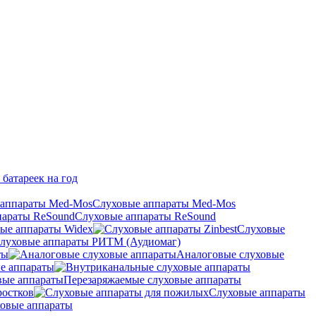
 батареек на год
Слуховые аппараты Med-Mos
Слуховые аппараты ReSound
ые аппараты Widex
Слуховые
луховые аппараты РИТМ (Аудиомаг)
ты
Аналоговые слуховые
е аппараты
Перезаряжаемые слуховые аппараты
ростков
Слуховые аппараты
овые аппараты