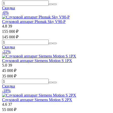
Скидка
-6%
Слуховой аппарат Phonak Sky V90-P
4.8
39
155 000
₽
145 000
₽
Скидка
-22%
Слуховой аппарат Siemens Motion S 1PX
5.0
39
45 000
₽
35 000
₽
Скидка
-18%
Слуховой аппарат Siemens Motion S 2PX
4.6
37
55 000
₽