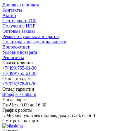
Доставка и оплата
Контакты
Акции
Сертификат ТСР
Получение ИПР
Оптовые заказы
Ремонт слуховых аппаратов
Политика конфиденциальности
Вопрос-ответ
Условия возврата
Реквизиты
Заказать звонок
+7(499)755-61-30
+7(499)755-61-30
Отдел продаж
+7(925)578-61-30
Отдел гарантии
shop@silasluha.ru
E-mail адрес
Пн-Чт: с 9.00 до 16.30
График работы
г. Москва, ул. Электродная, дом 2, с.33, офис 1
Смотреть на карте