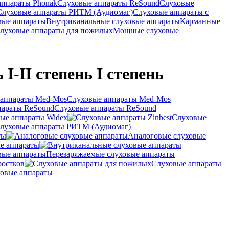
аппараты Phonak
Слуховые аппараты ReSound
Слуховые
Слуховые аппараты РИТМ (Аудиомаг)
Слуховые аппараты с
вые аппараты
Внутриканальные слуховые аппараты
Карманные
луховые аппараты для пожилых
Мощные слуховые
I-II степень I степень
Слуховые аппараты Med-Mos
Слуховые аппараты ReSound
ые аппараты Widex
Слуховые
луховые аппараты РИТМ (Аудиомаг)
ты
Аналоговые слуховые
е аппараты
Перезаряжаемые слуховые аппараты
ростков
Слуховые аппараты
овые аппараты