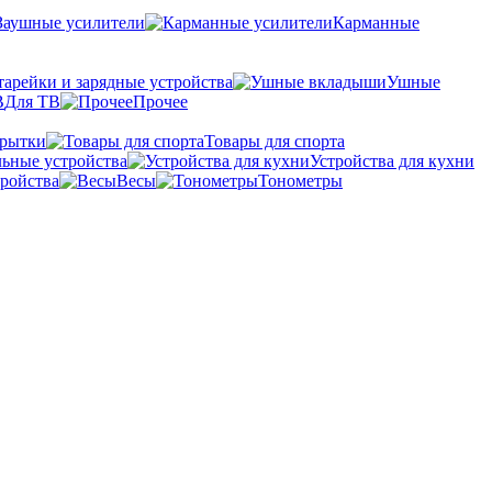
Заушные усилители
Карманные
тарейки и зарядные устройства
Ушные
Для ТВ
Прочее
крытки
Товары для спорта
ьные устройства
Устройства для кухни
ройства
Весы
Тонометры