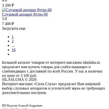
4.6
3 200
₽
Слуховой аппарат Ретро 60
5.0
7 400
₽
Загрузить еще
1
2
...
16
Большой каталог товаров от интернет-магазина silasluha.ru
предлагает вам купить товары для слабослышащих и
слабовидящих с доставкой по всей России. У нас в наличии
по цене от 3 100 руб.
SILASLUHA
© 2026
Интернет-магазин «Сила Слуха» предлагает Вам широкий
выбор слуховых аппаратов и усилителей звука не требующих
дополнительных настроек.
ИП Калугин Алексей Андреевич