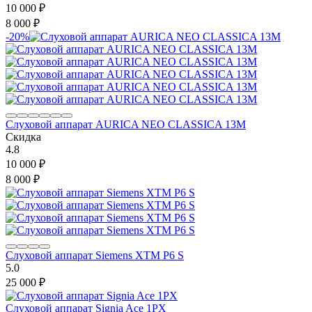
10 000
₽
8 000
₽
-20%
Слуховой аппарат AURICA NEO CLASSICA 13M
Скидка
4.8
10 000
₽
8 000
₽
Слуховой аппарат Siemens XTM P6 S
5.0
25 000
₽
Слуховой аппарат Signia Ace 1PX