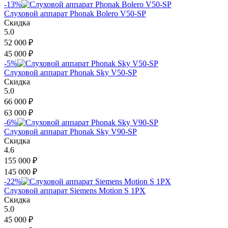
-13%
Слуховой аппарат Phonak Bolero V50-SP
Скидка
5.0
52 000
₽
45 000
₽
-5%
Слуховой аппарат Phonak Sky V50-SP
Скидка
5.0
66 000
₽
63 000
₽
-6%
Слуховой аппарат Phonak Sky V90-SP
Скидка
4.6
155 000
₽
145 000
₽
-22%
Слуховой аппарат Siemens Motion S 1PX
Скидка
5.0
45 000
₽