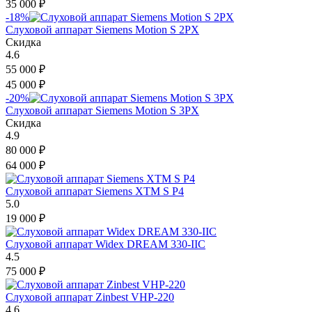
35 000
₽
-18%
Слуховой аппарат Siemens Motion S 2PX
Скидка
4.6
55 000
₽
45 000
₽
-20%
Слуховой аппарат Siemens Motion S 3PX
Скидка
4.9
80 000
₽
64 000
₽
Слуховой аппарат Siemens XTM S P4
5.0
19 000
₽
Слуховой аппарат Widex DREAM 330-IIC
4.5
75 000
₽
Слуховой аппарат Zinbest VHP-220
4.6