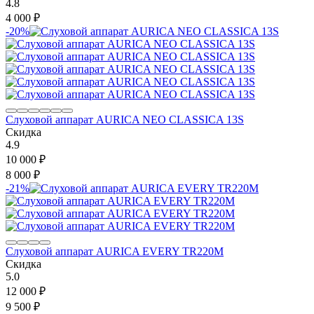
4.8
4 000
₽
-20%
Слуховой аппарат AURICA NEO CLASSICA 13S
Скидка
4.9
10 000
₽
8 000
₽
-21%
Слуховой аппарат AURICA EVERY TR220M
Скидка
5.0
12 000
₽
9 500
₽