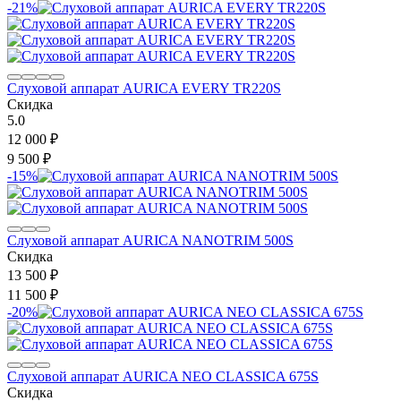
-21%
Слуховой аппарат AURICA EVERY TR220S
Скидка
5.0
12 000
₽
9 500
₽
-15%
Слуховой аппарат AURICA NANOTRIM 500S
Скидка
13 500
₽
11 500
₽
-20%
Слуховой аппарат AURICA NEO CLASSICA 675S
Скидка