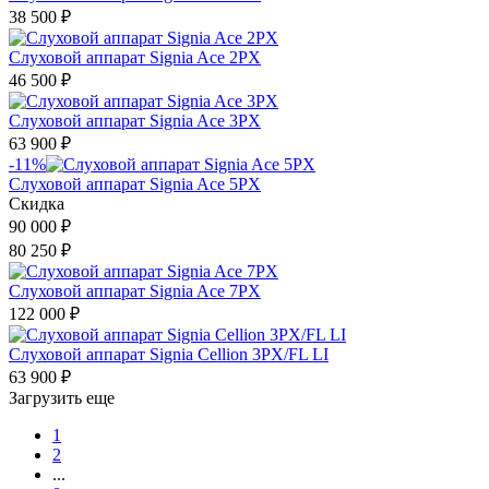
38 500
₽
Слуховой аппарат Signia Ace 2PX
46 500
₽
Слуховой аппарат Signia Ace 3PX
63 900
₽
-11%
Слуховой аппарат Signia Ace 5PX
Скидка
90 000
₽
80 250
₽
Слуховой аппарат Signia Ace 7PX
122 000
₽
Слуховой аппарат Signia Cellion 3PX/FL LI
63 900
₽
Загрузить еще
1
2
...