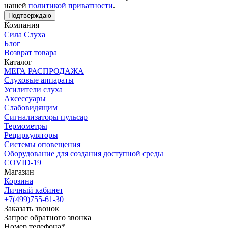
нашей
политикой приватности
.
Подтверждаю
Компания
Сила Слуха
Блог
Возврат товара
Каталог
МЕГА РАСПРОДАЖА
Слуховые аппараты
Усилители слуха
Аксессуары
Слабовидящим
Сигнализаторы пульсар
Термометры
Рециркуляторы
Cистемы оповещения
Оборудование для создания доступной среды
COVID-19
Магазин
Корзина
Личный кабинет
+7(499)755-61-30
Заказать звонок
Запрос обратного звонка
Номер телефона*