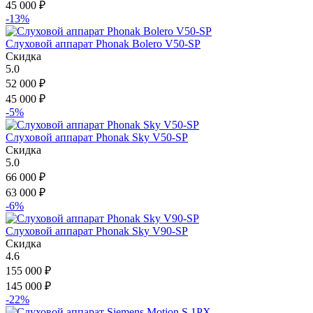
45 000
₽
-13%
Слуховой аппарат Phonak Bolero V50-SP
Скидка
5.0
52 000
₽
45 000
₽
-5%
Слуховой аппарат Phonak Sky V50-SP
Скидка
5.0
66 000
₽
63 000
₽
-6%
Слуховой аппарат Phonak Sky V90-SP
Скидка
4.6
155 000
₽
145 000
₽
-22%