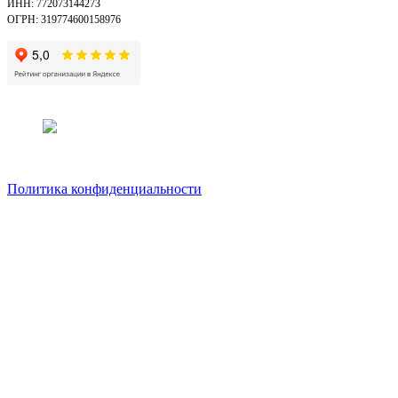
ИНН: 772073144273
ОГРН: 319774600158976
Политика конфиденциальности