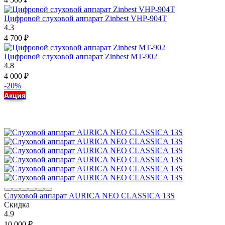
Цифровой слуховой аппарат Zinbest VHP-904T
4.3
4 700
₽
Цифровой слуховой аппарат Zinbest МТ-902
4.8
4 000
₽
-20%
Акция
Слуховой аппарат AURICA NEO CLASSICA 13S
Скидка
4.9
10 000
₽