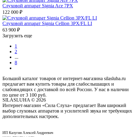
Слуховой аппарат Signia Ace 7PX
122 000
₽
Слуховой аппарат Signia Cellion 3PX/FL LI
63 900
₽
Загрузить еще
1
2
...
8
Большой каталог товаров от интернет-магазина silasluha.ru
предлагает вам купить товары для слабослышащих и
слабовидящих с доставкой по всей России. У нас в наличии
по цене от 3 100 руб.
SILASLUHA
© 2026
Интернет-магазин «Сила Слуха» предлагает Вам широкий
выбор слуховых аппаратов и усилителей звука не требующих
дополнительных настроек.
ИП Калугин Алексей Андреевич