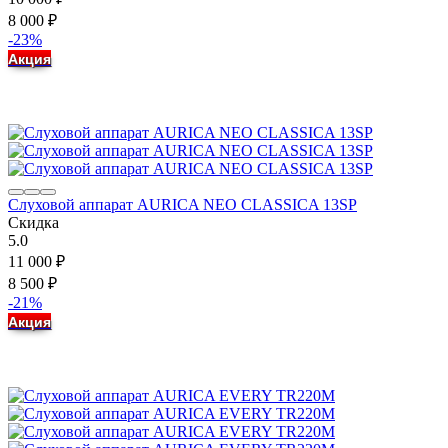
8 000
₽
-23%
Акция
Слуховой аппарат AURICA NEO CLASSICA 13SP
Скидка
5.0
11 000
₽
8 500
₽
-21%
Акция