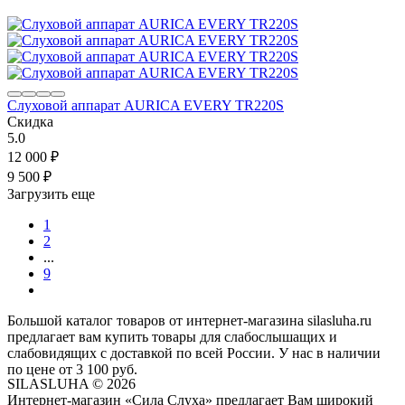
Слуховой аппарат AURICA EVERY TR220S
Скидка
5.0
12 000
₽
9 500
₽
Загрузить еще
1
2
...
9
Большой каталог товаров от интернет-магазина silasluha.ru
предлагает вам купить товары для слабослышащих и
слабовидящих с доставкой по всей России. У нас в наличии
по цене от 3 100 руб.
SILASLUHA
© 2026
Интернет-магазин «Сила Слуха» предлагает Вам широкий