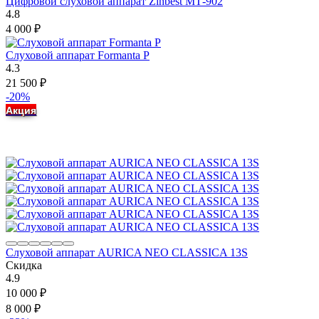
Цифровой слуховой аппарат Zinbest МТ-902
4.8
4 000
₽
Слуховой аппарат Formanta P
4.3
21 500
₽
-20%
Акция
Слуховой аппарат AURICA NEO CLASSICA 13S
Скидка
4.9
10 000
₽
8 000
₽