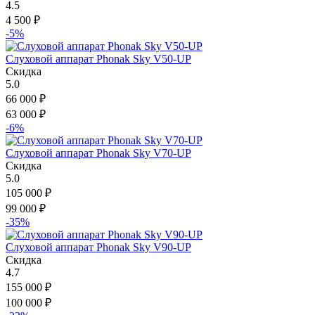
4.5
4 500
₽
-5%
Слуховой аппарат Phonak Sky V50-UP
Скидка
5.0
66 000
₽
63 000
₽
-6%
Слуховой аппарат Phonak Sky V70-UP
Скидка
5.0
105 000
₽
99 000
₽
-35%
Слуховой аппарат Phonak Sky V90-UP
Скидка
4.7
155 000
₽
100 000
₽