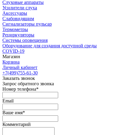
Слуховые аппараты
Усилители слуха
Аксессуары
Слабовидящим
Сигнализаторы пульсар
Термометры
Рециркуляторы
Cистемы оповещения
Оборудование для создания доступной среды
COVID-19
Магазин
Корзина
Личный кабинет
+7(499)755-61-30
Заказать звонок
Запрос обратного звонка
Номер телефона*
Email
Ваше имя*
Комментарий