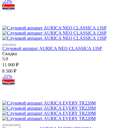
-23%
Акция
Слуховой аппарат AURICA NEO CLASSICA 13SP
Скидка
5.0
11 000
₽
8 500
₽
-21%
Акция