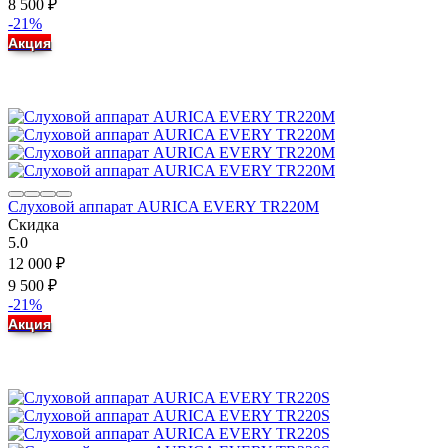
8 500
₽
-21%
Акция
Слуховой аппарат AURICA EVERY TR220M
Скидка
5.0
12 000
₽
9 500
₽
-21%
Акция