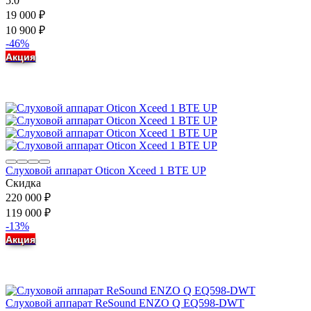
5.0
19 000
₽
10 900
₽
-46%
Акция
Слуховой аппарат Oticon Xceed 1 BTE UP
Скидка
220 000
₽
119 000
₽
-13%
Акция
Слуховой аппарат ReSound ENZO Q EQ598-DWT