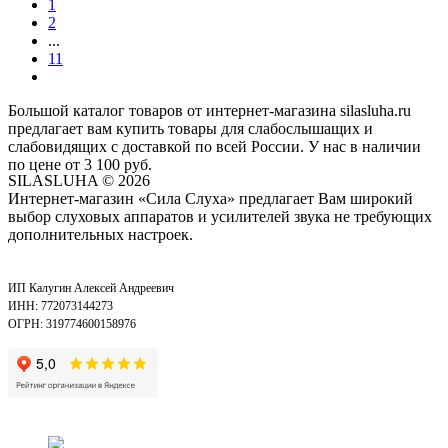
1
2
...
11
Большой каталог товаров от интернет-магазина silasluha.ru
предлагает вам купить товары для слабослышащих и
слабовидящих с доставкой по всей России. У нас в наличии
по цене от 3 100 руб.
SILASLUHA
© 2026
Интернет-магазин «Сила Слуха» предлагает Вам широкий
выбор слуховых аппаратов и усилителей звука не требующих
дополнительных настроек.
ИП Калугин Алексей Андреевич
ИНН: 772073144273
ОГРН: 319774600158976