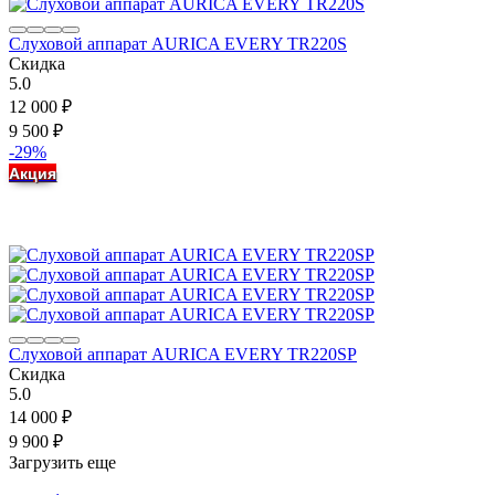
Слуховой аппарат AURICA EVERY TR220S
Скидка
5.0
12 000
₽
9 500
₽
-29%
Акция
Слуховой аппарат AURICA EVERY TR220SP
Скидка
5.0
14 000
₽
9 900
₽
Загрузить еще