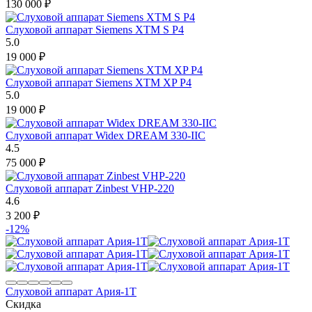
130 000
₽
Слуховой аппарат Siemens XTM S P4
5.0
19 000
₽
Слуховой аппарат Siemens XTM XP P4
5.0
19 000
₽
Слуховой аппарат Widex DREAM 330-IIC
4.5
75 000
₽
Слуховой аппарат Zinbest VHP-220
4.6
3 200
₽
-12%
Слуховой аппарат Ария-1Т
Скидка