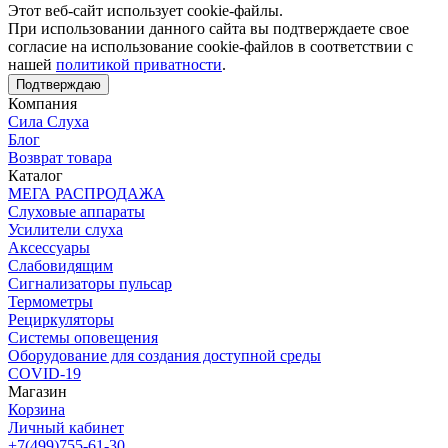
Этот веб-сайт использует cookie-файлы.
При использовании данного сайта вы подтверждаете свое
согласие на использование cookie-файлов в соответствии с
нашей
политикой приватности
.
Подтверждаю
Компания
Сила Слуха
Блог
Возврат товара
Каталог
МЕГА РАСПРОДАЖА
Слуховые аппараты
Усилители слуха
Аксессуары
Слабовидящим
Сигнализаторы пульсар
Термометры
Рециркуляторы
Cистемы оповещения
Оборудование для создания доступной среды
COVID-19
Магазин
Корзина
Личный кабинет
+7(499)755-61-30