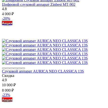
Цифровой слуховой аппарат Zinbest МТ-902
4.8
4 000
₽
-20%
Акция
Слуховой аппарат AURICA NEO CLASSICA 13S
Скидка
4.9
10 000
₽
8 000
₽
-23%
Акция