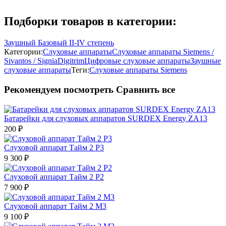
Подборки товаров в категории:
Заушный Базовый II-IV степень
Категории:
Слуховые аппараты
Слуховые аппараты Siemens /
Sivantos / Signia
Digitrim
Цифровые слуховые аппараты
Заушные
слуховые аппараты
Теги:
Слуховые аппараты Siemens
Рекомендуем посмотреть
Сравнить все
Батарейки для слуховых аппаратов SURDEX Energy ZA13
200
₽
Слуховой аппарат Тайм 2 Р3
9 300
₽
Слуховой аппарат Тайм 2 Р2
7 900
₽
Слуховой аппарат Тайм 2 М3
9 100
₽