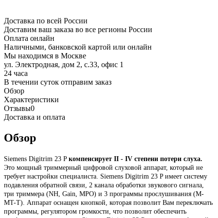
Доставка по всей России
Доставим ваш заказа во все регионы России
Оплата онлайн
Наличными, банковской картой или онлайн
Мы находимся в Москве
ул. Электродная, дом 2, с.33, офис 1
24 часа
В течении суток отправим заказ
Обзор
Характеристики
Отзывы
0
Доставка и оплата
Обзор
Siemens Digitrim 23 P
компенсирует II - IV степени потери слуха.
Это мощный триммерный цифровой слуховой аппарат, который не
требует настройки специалиста. Siemens Digitrim 23 P имеет систему
подавления обратной связи, 2 канала обработки звукового сигнала,
три триммера (NH, Gain, MPO) и 3 программы прослушивания (M-
MT-T). Аппарат оснащен кнопкой, которая позволит Вам переключать
программы, регулятором громкости, что позволит обеспечить