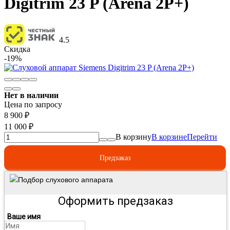
Digitrim 23 P (Arena 2P+)
4.5
Скидка
-19%
Нет в наличии
Цена по запросу
8 900
₽
11 000
₽
В корзину
В корзине
Перейти
Предзаказ
Подбор слухового аппарата
Оформить предзаказ
Ваше имя