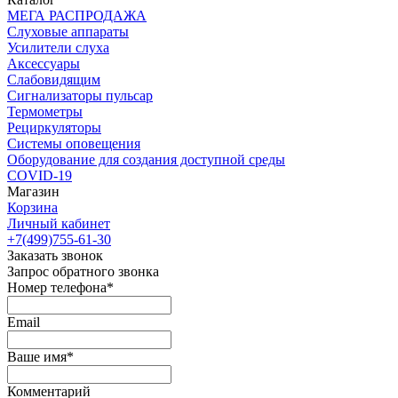
МЕГА РАСПРОДАЖА
Слуховые аппараты
Усилители слуха
Аксессуары
Слабовидящим
Сигнализаторы пульсар
Термометры
Рециркуляторы
Cистемы оповещения
Оборудование для создания доступной среды
COVID-19
Магазин
Корзина
Личный кабинет
+7(499)755-61-30
Заказать звонок
Запрос обратного звонка
Номер телефона*
Email
Ваше имя*
Комментарий