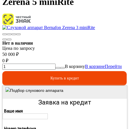
Zerena 5 miniRite
Нет в наличии
Цена по запросу
50 000
₽
0
₽
В корзину
В корзине
Перейти
Купить в кредит
Подбор слухового аппарата
Заявка на кредит
Ваше имя
Номер телефона