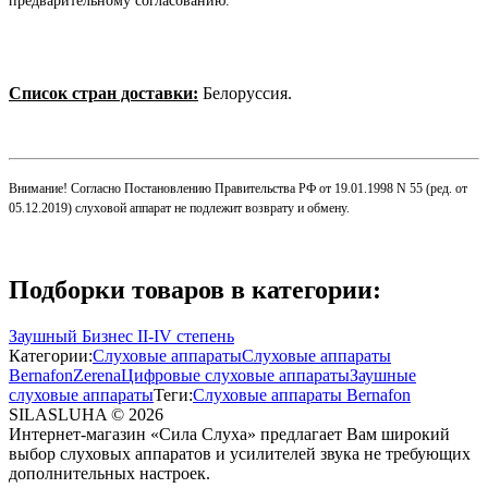
предварительному согласованию.
Список стран доставки:
Белоруссия.
Внимание! Согласно Постановлению Правительства РФ от 19.01.1998 N 55 (ред. от
05.12.2019) слуховой аппарат не подлежит возврату и обмену.
Подборки товаров в категории:
Заушный Бизнес II-IV степень
Категории:
Слуховые аппараты
Слуховые аппараты
Bernafon
Zerena
Цифровые слуховые аппараты
Заушные
слуховые аппараты
Теги:
Слуховые аппараты Bernafon
SILASLUHA
© 2026
Интернет-магазин «Сила Слуха» предлагает Вам широкий
выбор слуховых аппаратов и усилителей звука не требующих
дополнительных настроек.