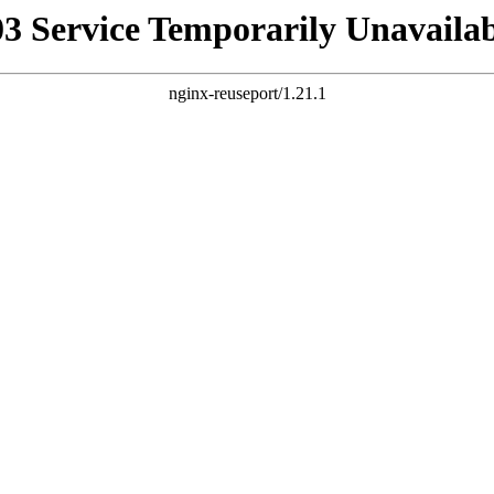
03 Service Temporarily Unavailab
nginx-reuseport/1.21.1