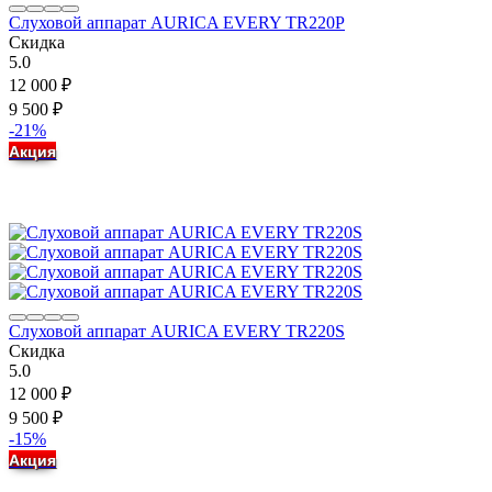
Слуховой аппарат AURICA EVERY TR220P
Скидка
5.0
12 000
₽
9 500
₽
-21%
Акция
Слуховой аппарат AURICA EVERY TR220S
Скидка
5.0
12 000
₽
9 500
₽
-15%
Акция