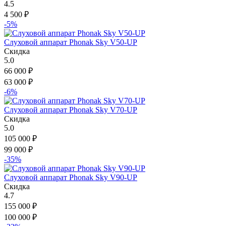
4.5
4 500
₽
-5%
Слуховой аппарат Phonak Sky V50-UP
Скидка
5.0
66 000
₽
63 000
₽
-6%
Слуховой аппарат Phonak Sky V70-UP
Скидка
5.0
105 000
₽
99 000
₽
-35%
Слуховой аппарат Phonak Sky V90-UP
Скидка
4.7
155 000
₽
100 000
₽