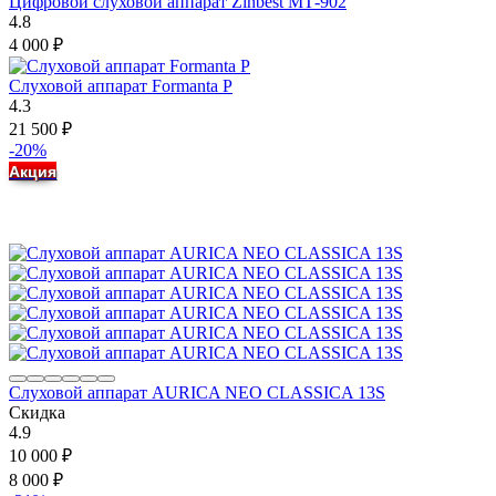
Цифровой слуховой аппарат Zinbest МТ-902
4.8
4 000
₽
Слуховой аппарат Formanta P
4.3
21 500
₽
-20%
Акция
Слуховой аппарат AURICA NEO CLASSICA 13S
Скидка
4.9
10 000
₽
8 000
₽