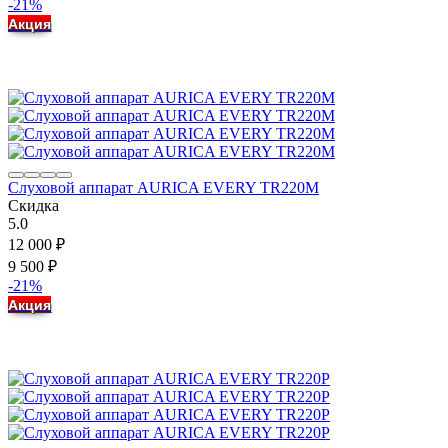
-21%
Акция
Слуховой аппарат AURICA EVERY TR220M
Скидка
5.0
12 000
₽
9 500
₽
-21%
Акция