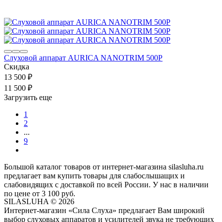
Слуховой аппарат AURICA NANOTRIM 500P
Скидка
13 500
₽
11 500
₽
Загрузить еще
1
2
...
9
Большой каталог товаров от интернет-магазина silasluha.ru
предлагает вам купить товары для слабослышащих и
слабовидящих с доставкой по всей России. У нас в наличии
по цене от 3 100 руб.
SILASLUHA
© 2026
Интернет-магазин «Сила Слуха» предлагает Вам широкий
выбор слуховых аппаратов и усилителей звука не требующих