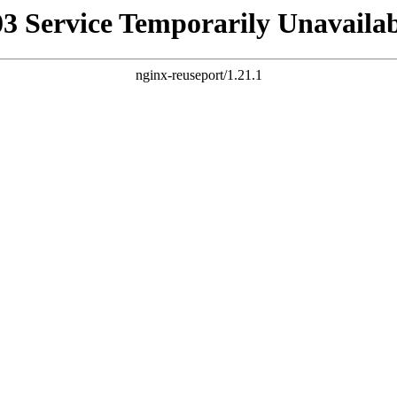
03 Service Temporarily Unavailab
nginx-reuseport/1.21.1