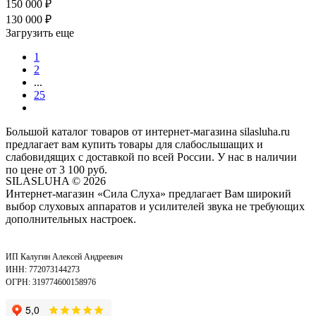
150 000
₽
130 000
₽
Загрузить еще
1
2
...
25
Большой каталог товаров от интернет-магазина silasluha.ru
предлагает вам купить товары для слабослышащих и
слабовидящих с доставкой по всей России. У нас в наличии
по цене от 3 100 руб.
SILASLUHA
© 2026
Интернет-магазин «Сила Слуха» предлагает Вам широкий
выбор слуховых аппаратов и усилителей звука не требующих
дополнительных настроек.
ИП Калугин Алексей Андреевич
ИНН: 772073144273
ОГРН: 319774600158976