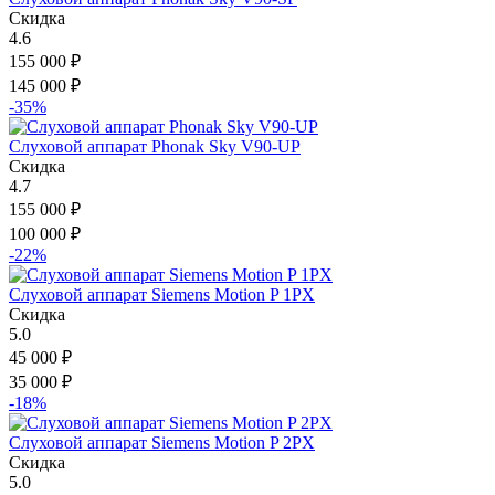
Скидка
4.6
155 000
₽
145 000
₽
-35%
Слуховой аппарат Phonak Sky V90-UP
Скидка
4.7
155 000
₽
100 000
₽
-22%
Слуховой аппарат Siemens Motion P 1PX
Скидка
5.0
45 000
₽
35 000
₽
-18%
Слуховой аппарат Siemens Motion P 2PX
Скидка
5.0