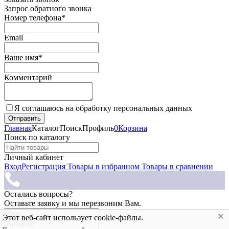
Запрос обратного звонка
Номер телефона*
Email
Ваше имя*
Комментарий
Я соглашаюсь на обработку персональных данных
Главная
Каталог
Поиск
Профиль
0
Корзина
Поиск по каталогу
Личный кабинет
Вход
Регистрация
Товары в избранном
Товары в сравнении
Остались вопросы?
Оставьте заявку и мы перезвоним Вам.
Этот веб-сайт использует cookie-файлы.