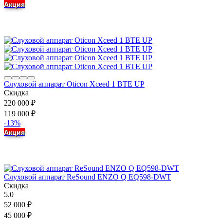
Акция
Слуховой аппарат Oticon Xceed 1 BTE UP
Скидка
220 000
₽
119 000
₽
-13%
Акция
Слуховой аппарат ReSound ENZO Q EQ598-DWT
Скидка
5.0
52 000
₽
45 000
₽