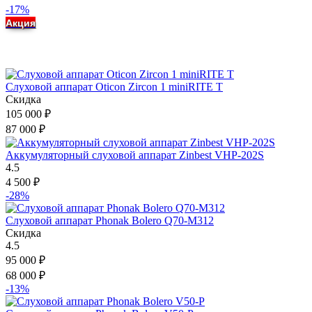
-17%
Акция
Слуховой аппарат Oticon Zircon 1 miniRITE T
Скидка
105 000
₽
87 000
₽
Аккумуляторный слуховой аппарат Zinbest VHP-202S
4.5
4 500
₽
-28%
Слуховой аппарат Phonak Bolero Q70-M312
Скидка
4.5
95 000
₽
68 000
₽
-13%