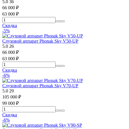
5.0
36
66 000
₽
63 000
₽
Скидка
-5%
Слуховой аппарат Phonak Sky V50-UP
5.0
26
66 000
₽
63 000
₽
Скидка
-6%
Слуховой аппарат Phonak Sky V70-UP
5.0
29
105 000
₽
99 000
₽
Скидка
-6%