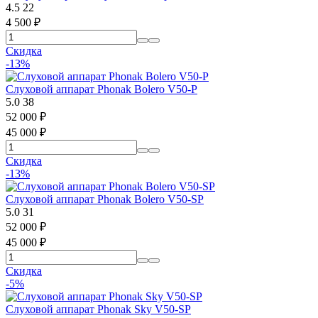
4.5
22
4 500
₽
Скидка
-13%
Слуховой аппарат Phonak Bolero V50-P
5.0
38
52 000
₽
45 000
₽
Скидка
-13%
Слуховой аппарат Phonak Bolero V50-SP
5.0
31
52 000
₽
45 000
₽
Скидка
-5%
Слуховой аппарат Phonak Sky V50-SP