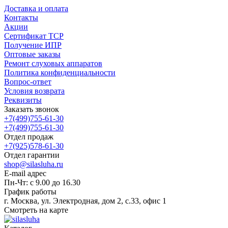
Доставка и оплата
Контакты
Акции
Сертификат ТСР
Получение ИПР
Оптовые заказы
Ремонт слуховых аппаратов
Политика конфиденциальности
Вопрос-ответ
Условия возврата
Реквизиты
Заказать звонок
+7(499)755-61-30
+7(499)755-61-30
Отдел продаж
+7(925)578-61-30
Отдел гарантии
shop@silasluha.ru
E-mail адрес
Пн-Чт: с 9.00 до 16.30
График работы
г. Москва, ул. Электродная, дом 2, с.33, офис 1
Смотреть на карте