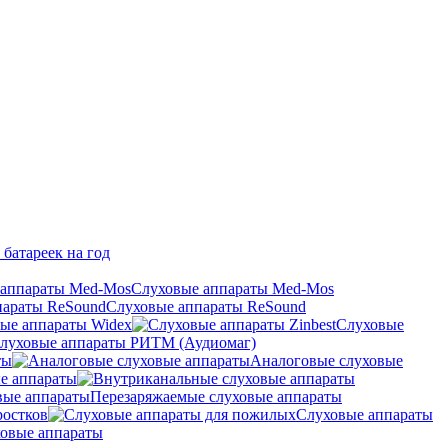
 батареек на год
Слуховые аппараты Med-Mos
Слуховые аппараты ReSound
ые аппараты Widex
Слуховые
луховые аппараты РИТМ (Аудиомаг)
ты
Аналоговые слуховые
е аппараты
Перезаряжаемые слуховые аппараты
ростков
Слуховые аппараты
овые аппараты