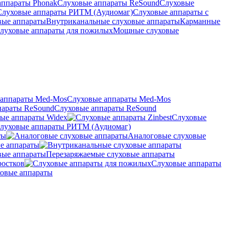
аппараты Phonak
Слуховые аппараты ReSound
Слуховые
Слуховые аппараты РИТМ (Аудиомаг)
Слуховые аппараты с
вые аппараты
Внутриканальные слуховые аппараты
Карманные
луховые аппараты для пожилых
Мощные слуховые
Слуховые аппараты Med-Mos
Слуховые аппараты ReSound
ые аппараты Widex
Слуховые
луховые аппараты РИТМ (Аудиомаг)
ты
Аналоговые слуховые
е аппараты
Перезаряжаемые слуховые аппараты
ростков
Слуховые аппараты
овые аппараты