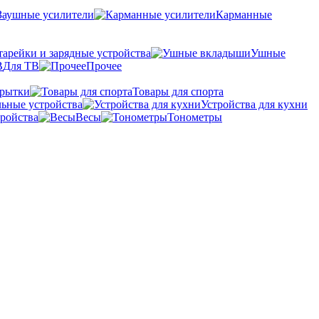
Заушные усилители
Карманные
тарейки и зарядные устройства
Ушные
Для ТВ
Прочее
крытки
Товары для спорта
ьные устройства
Устройства для кухни
ройства
Весы
Тонометры